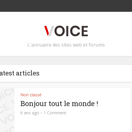
L'annuaire des sites web et forums
atest articles
Non classé
Bonjour tout le monde !
6 ans ago
1 Comment